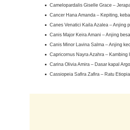
Camelopardalis Giselle Grace – Jerapah
Cancer Hana Amanda – Kepiting, keba
Canes Venatici Kaila Azalea – Anjing
Canis Major Keira Amani – Anjing bes
Canis Minor Lavina Salma – Anjing keci
Capricornus Nayra Azahra – Kambing l
Carina Olivia Amira – Dasar kapal Arg
Cassiopeia Safira Zafira – Ratu Etiopi