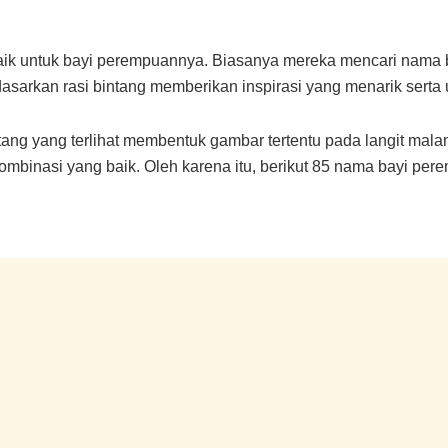
k untuk bayi perempuannya. Biasanya mereka mencari nama ber
arkan rasi bintang memberikan inspirasi yang menarik serta 
ntang yang terlihat membentuk gambar tertentu pada langit 
kombinasi yang baik. Oleh karena itu, berikut 85 nama bayi peremp