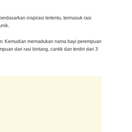
dasarkan inspirasi tertentu, termasuk rasi
unik.
malam. Kemudian memadukan nama bayi perempuan
uan dari rasi bintang, cantik dan terdiri dari 3