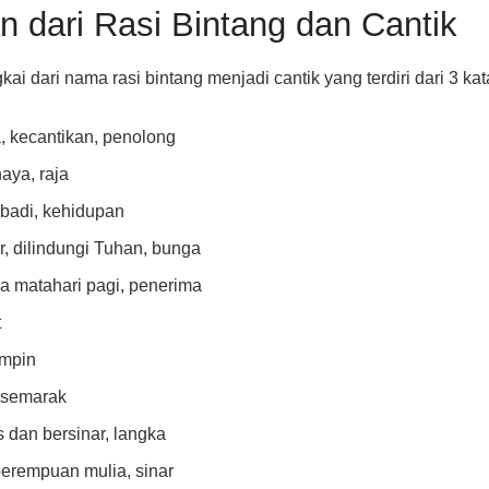
dari Rasi Bintang dan Cantik
i dari nama rasi bintang menjadi cantik yang terdiri dari 3 kat
, kecantikan, penolong
aya, raja
badi, kehidupan
, dilindungi Tuhan, bunga
a matahari pagi, penerima
t
impin
, semarak
 dan bersinar, langka
perempuan mulia, sinar