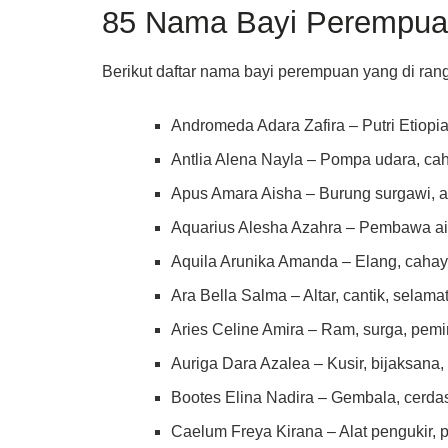
85 Nama Bayi Perempuan 
Berikut daftar nama bayi perempuan yang di rangka
Andromeda Adara Zafira – Putri Etiopia
Antlia Alena Nayla – Pompa udara, cah
Apus Amara Aisha – Burung surgawi, a
Aquarius Alesha Azahra – Pembawa air
Aquila Arunika Amanda – Elang, cahay
Ara Bella Salma – Altar, cantik, selama
Aries Celine Amira – Ram, surga, pem
Auriga Dara Azalea – Kusir, bijaksana
Bootes Elina Nadira – Gembala, cerdas
Caelum Freya Kirana – Alat pengukir, 