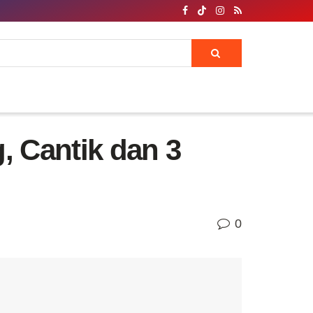
, Cantik dan 3
0