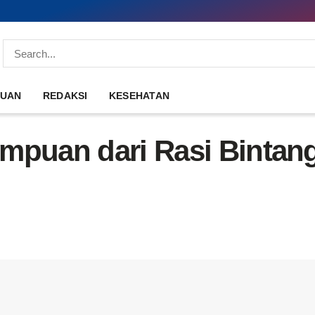
DUAN
REDAKSI
KESEHATAN
mpuan dari Rasi Bintang