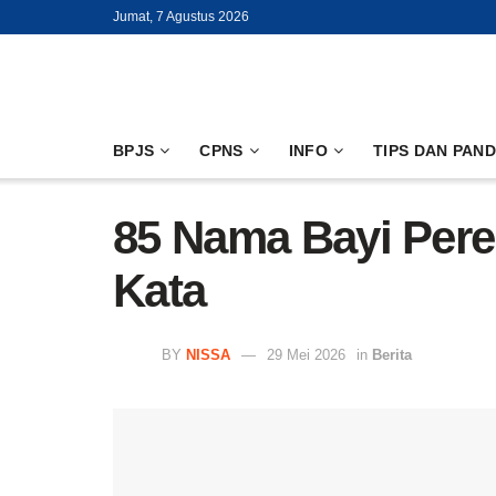
Jumat, 7 Agustus 2026
BPJS
CPNS
INFO
TIPS DAN PAN
85 Nama Bayi Pere
Kata
BY
NISSA
29 Mei 2026
in
Berita