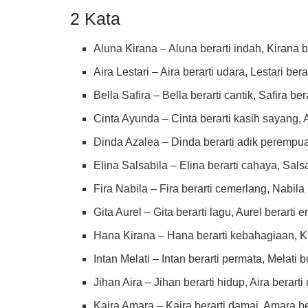
2 Kata
Aluna Kirana – Aluna berarti indah, Kirana be
Aira Lestari – Aira berarti udara, Lestari bera
Bella Safira – Bella berarti cantik, Safira be
Cinta Ayunda – Cinta berarti kasih sayang, 
Dinda Azalea – Dinda berarti adik perempu
Elina Salsabila – Elina berarti cahaya, Sals
Fira Nabila – Fira berarti cemerlang, Nabila 
Gita Aurel – Gita berarti lagu, Aurel berarti 
Hana Kirana – Hana berarti kebahagiaan, Ki
Intan Melati – Intan berarti permata, Melati 
Jihan Aira – Jihan berarti hidup, Aira berarti
Kaira Amara – Kaira berarti damai, Amara be