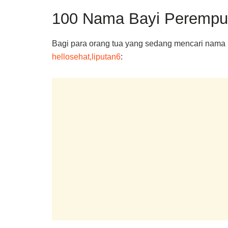
100 Nama Bayi Perempua
Bagi para orang tua yang sedang mencari nama b
hellosehat,
liputan6
: