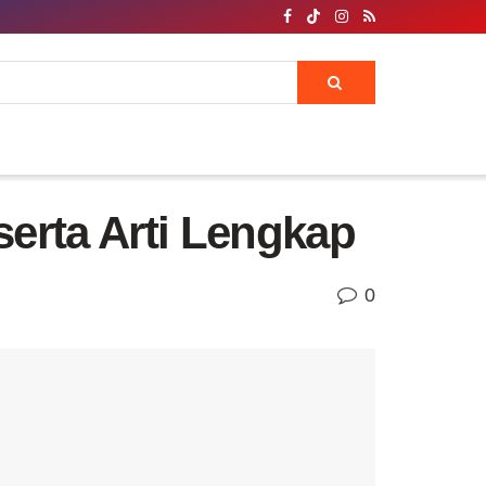
erta Arti Lengkap
0