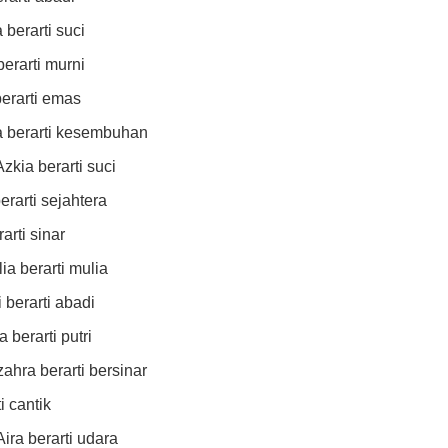
 berarti suci
berarti murni
berarti emas
fa berarti kesembuhan
zkia berarti suci
erarti sejahtera
arti sinar
ia berarti mulia
i berarti abadi
 berarti putri
ahra berarti bersinar
i cantik
ira berarti udara