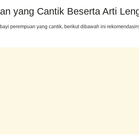
n yang Cantik Beserta Arti Len
ayi perempuan yang cantik, berikut dibawah ini rekomendasiny