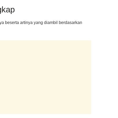
gkap
a beserta artinya yang diambil berdasarkan