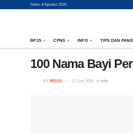
Sabtu, 8 Agustus 2026
BPJS
CPNS
INFO
TIPS DAN PAN
100 Nama Bayi Per
BY
NISSA
22 Juni 2026
in
Info