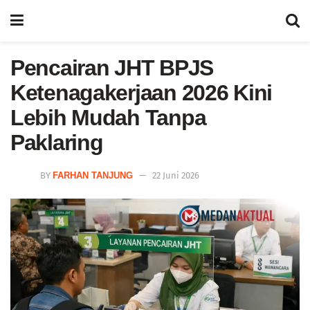
Pencairan JHT BPJS
Ketenagakerjaan 2026 Kini
Lebih Mudah Tanpa
Paklaring
BY
FARHAN TANJUNG
22 Juni 2026