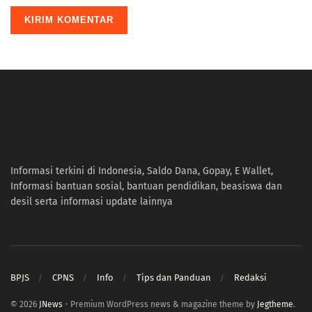
Informasi terkini di Indonesia, Saldo Dana, Gopay, E Wallet,
Informasi bantuan sosial, bantuan pendidikan, beasiswa dan
desil serta informasi update lainnya
BPJS
CPNS
Info
Tips dan Panduan
Redaksi
© 2026
JNews
- Premium WordPress news & magazine theme by
Jegtheme
.