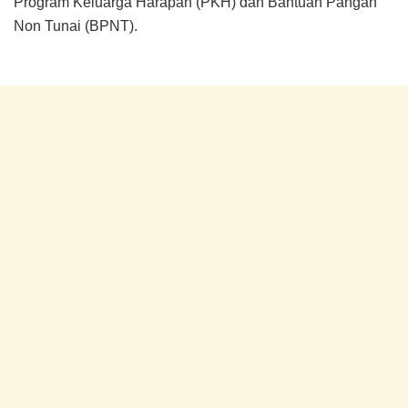
Program Keluarga Harapan (PKH) dan Bantuan Pangan
Non Tunai (BPNT).