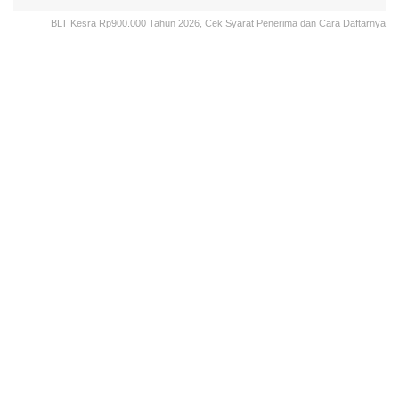
BLT Kesra Rp900.000 Tahun 2026, Cek Syarat Penerima dan Cara Daftarnya