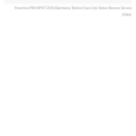
Penerima PKH BPNT 2026 Diperbarui, Berikut Cara Cek Status Bansos Secara
Online