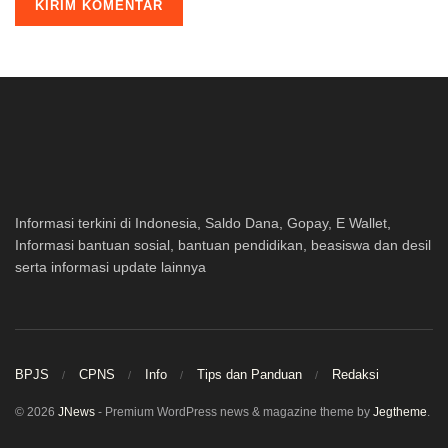
Informasi terkini di Indonesia, Saldo Dana, Gopay, E Wallet,
Informasi bantuan sosial, bantuan pendidikan, beasiswa dan desil
serta informasi update lainnya
BPJS
CPNS
Info
Tips dan Panduan
Redaksi
© 2026
JNews
- Premium WordPress news & magazine theme by
Jegtheme
.