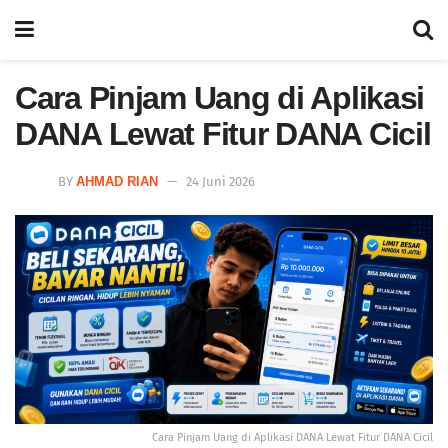
Cara Pinjam Uang di Aplikasi
DANA Lewat Fitur DANA Cicil
BY
AHMAD RIAN
24 Juni 2026
Cara Pinjam Uang di Aplikasi DANA Lewat Fitur DANA Cicil