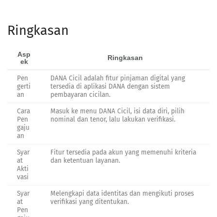
Ringkasan
Asp
Ringkasan
ek
Pen
DANA Cicil adalah fitur pinjaman digital yang
gerti
tersedia di aplikasi DANA dengan sistem
an
pembayaran cicilan.
Cara
Masuk ke menu DANA Cicil, isi data diri, pilih
Pen
nominal dan tenor, lalu lakukan verifikasi.
gaju
an
Syar
Fitur tersedia pada akun yang memenuhi kriteria
at
dan ketentuan layanan.
Akti
vasi
Syar
Melengkapi data identitas dan mengikuti proses
at
verifikasi yang ditentukan.
Pen