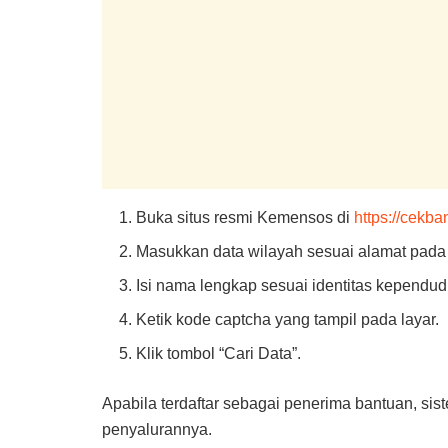
Buka situs resmi Kemensos di
https://cekb
Masukkan data wilayah sesuai alamat pada
Isi nama lengkap sesuai identitas kependu
Ketik kode captcha yang tampil pada layar.
Klik tombol “Cari Data”.
Apabila terdaftar sebagai penerima bantuan, sis
penyalurannya.