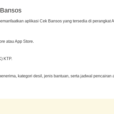
 Bansos
memanfaatkan aplikasi Cek Bansos yang tersedia di perangkat
re atau App Store.
) KTP.
nerima, kategori desil, jenis bantuan, serta jadwal pencairan 