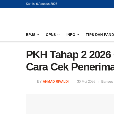
Kamis, 6 Agustus 2026
BPJS
CPNS
INFO
TIPS DAN PAN
PKH Tahap 2 2026 
Cara Cek Penerima
BY
AHMAD RIVALDI
30 Mei 2026
in
Bansos