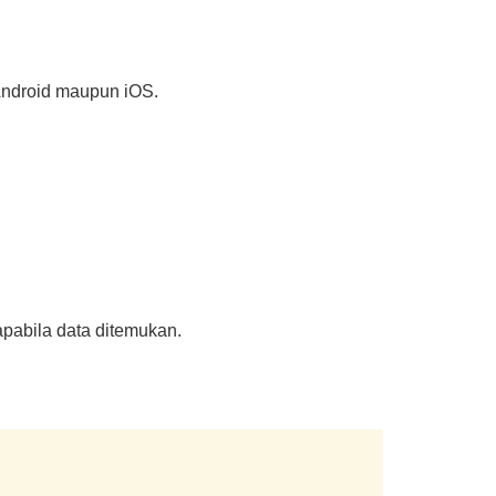
 Android maupun iOS.
apabila data ditemukan.