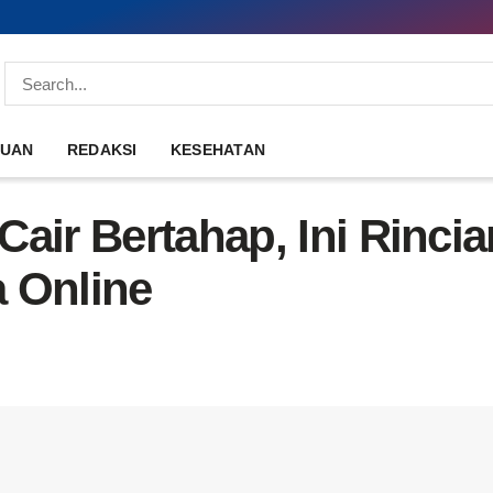
DUAN
REDAKSI
KESEHATAN
Cair Bertahap, Ini Rinci
 Online