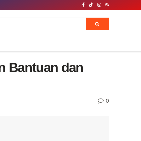
an Bantuan dan
0