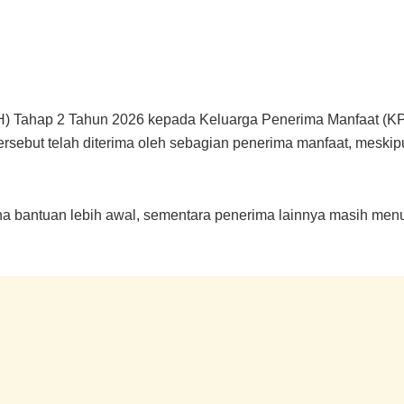
) Tahap 2 Tahun 2026 kepada Keluarga Penerima Manfaat (KPM
ersebut telah diterima oleh sebagian penerima manfaat, meski
a bantuan lebih awal, sementara penerima lainnya masih me