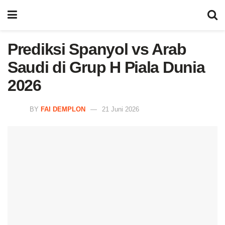
Prediksi Spanyol vs Arab
Saudi di Grup H Piala Dunia
2026
BY
FAI DEMPLON
21 Juni 2026