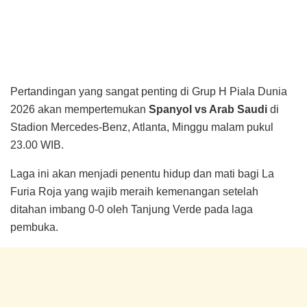
Pertandingan yang sangat penting di Grup H Piala Dunia
2026 akan mempertemukan
Spanyol vs Arab Saudi
di
Stadion Mercedes-Benz, Atlanta, Minggu malam pukul
23.00 WIB.
Laga ini akan menjadi penentu hidup dan mati bagi La
Furia Roja yang wajib meraih kemenangan setelah
ditahan imbang 0-0 oleh Tanjung Verde pada laga
pembuka.