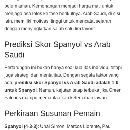
belum aman. Kemenangan menjadi harga mati untuk
menjaga asa lolos ke fase berikutnya. Arab Saudi, di sisi
lain, memiliki motivasi tinggi untuk mencatat sejarah
dengan menyingkirkan salah satu tim favorit.
Prediksi Skor Spanyol vs Arab
Saudi
Pertarungan ini bukan hanya soal kualitas individu, tetapi
juga strategi dan mentalitas. Dengan segala faktor yang
ada,
prediksi skor Spanyol vs Arab Saudi adalah 1-0
untuk Spanyol
. Namun, kejutan tetap terbuka jika Green
Falcons mampu memanfaatkan kelemahan lawan.
Perkiraan Susunan Pemain
Spanyol (4-3-3):
Unai Simon; Marcos Llorente, Pau