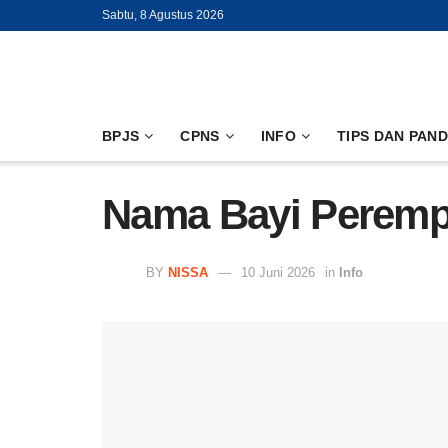
Sabtu, 8 Agustus 2026
BPJS
CPNS
INFO
TIPS DAN PAN
Nama Bayi Perempu
BY
NISSA
10 Juni 2026
in
Info