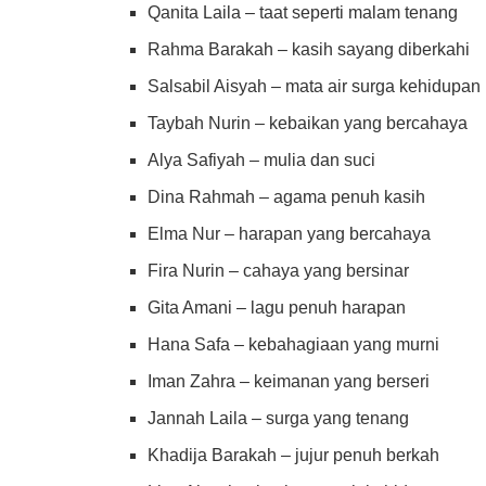
Qanita Laila – taat seperti malam tenang
Rahma Barakah – kasih sayang diberkahi
Salsabil Aisyah – mata air surga kehidupan
Taybah Nurin – kebaikan yang bercahaya
Alya Safiyah – mulia dan suci
Dina Rahmah – agama penuh kasih
Elma Nur – harapan yang bercahaya
Fira Nurin – cahaya yang bersinar
Gita Amani – lagu penuh harapan
Hana Safa – kebahagiaan yang murni
Iman Zahra – keimanan yang berseri
Jannah Laila – surga yang tenang
Khadija Barakah – jujur penuh berkah