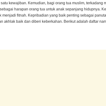
satu kewajiban. Kemudian, bagi orang tua muslim, terkadang m
ebagai harapan orang tua untuk anak sepanjang hidupnya. Kecan
ak menjadi fitnah. Kepribadian yang baik penting sebagai pa
ngan akhlak baik dan diberi keberkahan. Berikut adalah daftar n