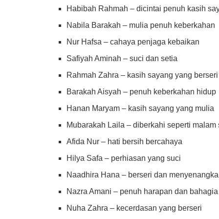
Habibah Rahmah – dicintai penuh kasih sa
Nabila Barakah – mulia penuh keberkahan
Nur Hafsa – cahaya penjaga kebaikan
Safiyah Aminah – suci dan setia
Rahmah Zahra – kasih sayang yang berseri
Barakah Aisyah – penuh keberkahan hidup
Hanan Maryam – kasih sayang yang mulia
Mubarakah Laila – diberkahi seperti malam 
Afida Nur – hati bersih bercahaya
Hilya Safa – perhiasan yang suci
Naadhira Hana – berseri dan menyenangk
Nazra Amani – penuh harapan dan bahagia
Nuha Zahra – kecerdasan yang berseri