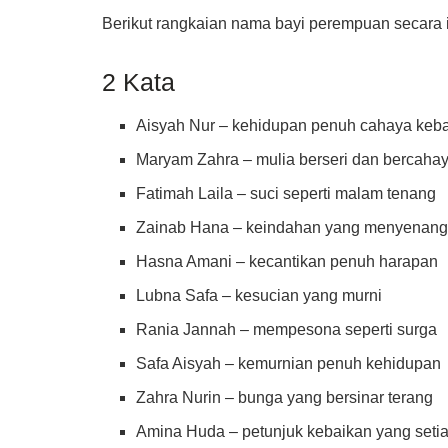
Berikut rangkaian nama bayi perempuan secara i
2 Kata
Aisyah Nur – kehidupan penuh cahaya keb
Maryam Zahra – mulia berseri dan bercaha
Fatimah Laila – suci seperti malam tenang
Zainab Hana – keindahan yang menyenang
Hasna Amani – kecantikan penuh harapan
Lubna Safa – kesucian yang murni
Rania Jannah – mempesona seperti surga
Safa Aisyah – kemurnian penuh kehidupan
Zahra Nurin – bunga yang bersinar terang
Amina Huda – petunjuk kebaikan yang seti