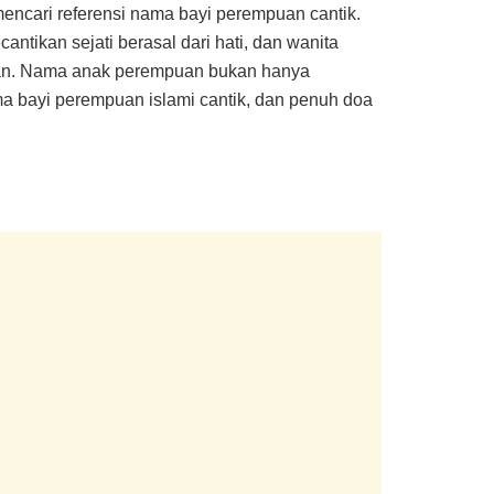
encari referensi nama bayi perempuan cantik.
tikan sejati berasal dari hati, dan wanita
nutan. Nama anak perempuan bukan hanya
ama bayi perempuan islami cantik, dan penuh doa