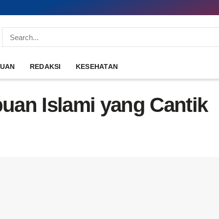
DUAN
REDAKSI
KESEHATAN
an Islami yang Cantik