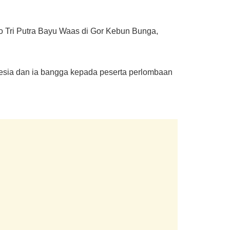
o Tri Putra Bayu Waas di Gor Kebun Bunga,
nesia dan ia bangga kepada peserta perlombaan