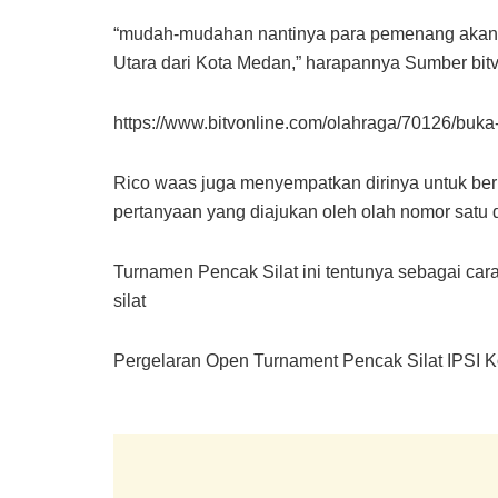
“mudah-mudahan nantinya para pemenang akan m
Utara dari Kota Medan,” harapannya Sumber bit
https://www.bitvonline.com/olahraga/70126/buka
Rico waas juga menyempatkan dirinya untuk berb
pertanyaan yang diajukan oleh olah nomor satu 
Turnamen Pencak Silat ini tentunya sebagai c
silat
Pergelaran Open Turnament Pencak Silat IPSI Kot