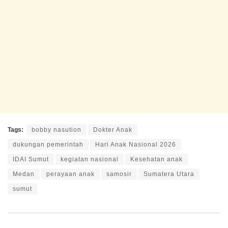
Tags:
bobby nasution
Dokter Anak
dukungan pemerintah
Hari Anak Nasional 2026
IDAI Sumut
kegiatan nasional
Kesehatan anak
Medan
perayaan anak
samosir
Sumatera Utara
sumut