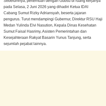
Sebelumnya, pertemuan dengan Gubsu di ruang kerjanya
pada Selasa, 2 Juni 2026 yang dihadiri Ketua IDAI
Cabang Sumut Rizky Adriansyah, beserta jajaran
pengurus. Turut mendampingi Gubernur, Direktur RSU Haji
Medan Yulinda Elvi Nasution, Kepala Dinas Kesehatan
Sumut Faisal Hasrimy, Asisten Pemerintahan dan
Kesejahteraan Rakyat Basarin Yunus Tanjung, serta
sejumlah pejabat lainnya.