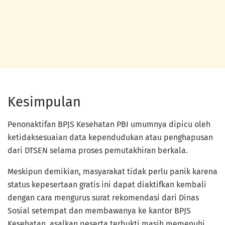
Kesimpulan
Penonaktifan BPJS Kesehatan PBI umumnya dipicu oleh
ketidaksesuaian data kependudukan atau penghapusan
dari DTSEN selama proses pemutakhiran berkala.
Meskipun demikian, masyarakat tidak perlu panik karena
status kepesertaan gratis ini dapat diaktifkan kembali
dengan cara mengurus surat rekomendasi dari Dinas
Sosial setempat dan membawanya ke kantor BPJS
Kesehatan, asalkan peserta terbukti masih memenuhi