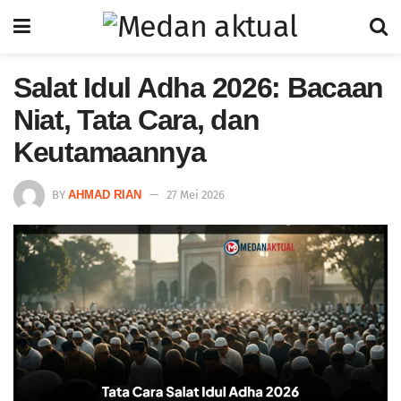
Salat Idul Adha 2026: Bacaan
Niat, Tata Cara, dan
Keutamaannya
BY
AHMAD RIAN
27 Mei 2026