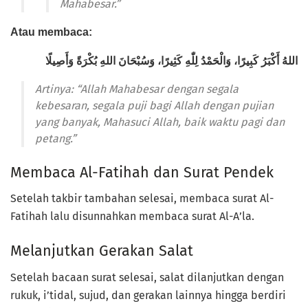
Mahabesar.”
Atau membaca:
اللهُ أَكْبَرُ كَبِيرًا، وَالْحَمْدُ لِلّٰهِ كَثِيرًا، وَسُبْحَانَ اللهِ بُكْرَةً وَأَصِيلًا
Artinya: “Allah Mahabesar dengan segala
kebesaran, segala puji bagi Allah dengan pujian
yang banyak, Mahasuci Allah, baik waktu pagi dan
petang.”
Membaca Al-Fatihah dan Surat Pendek
Setelah takbir tambahan selesai, membaca surat Al-
Fatihah lalu disunnahkan membaca surat Al-A’la.
Melanjutkan Gerakan Salat
Setelah bacaan surat selesai, salat dilanjutkan dengan
rukuk, i’tidal, sujud, dan gerakan lainnya hingga berdiri