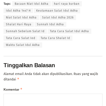
Tags:
Bacaan Niat Idul Adha
hari raya kurban
Idul Adha 1447 H
Keutamaan Salat Idul Adha
Niat Salat Idul Adha
Salat Idul Adha 2026
Shalat Hari Raya
Sunnah Idul Adha
Sunnah Sebelum Salat Id
Tata Cara Salat Idul Adha
Tata Cara Salat Ied
Tata Cara Shalat Id
Waktu Salat Idul Adha
Tinggalkan Balasan
Alamat email Anda tidak akan dipublikasikan.
Ruas yang wajib
*
ditandai
*
Komentar