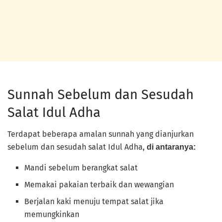
Sunnah Sebelum dan Sesudah
Salat Idul Adha
Terdapat beberapa amalan sunnah yang dianjurkan
sebelum dan sesudah salat Idul Adha,
di antaranya:
Mandi sebelum berangkat salat
Memakai pakaian terbaik dan wewangian
Berjalan kaki menuju tempat salat jika
memungkinkan