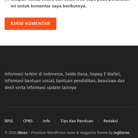
ini untuk komentar saya berikutnya.
Informasi terkini di Indonesia, Saldo Dana, Gopay, E Wallet,
Informasi bantuan sosial, bantuan pendidikan, beasiswa dan
desil serta informasi update lainnya
BPJS
CPNS
Info
Tips dan Panduan
Redaksi
© 2026
JNews
- Premium WordPress news & magazine theme by
Jegtheme
.