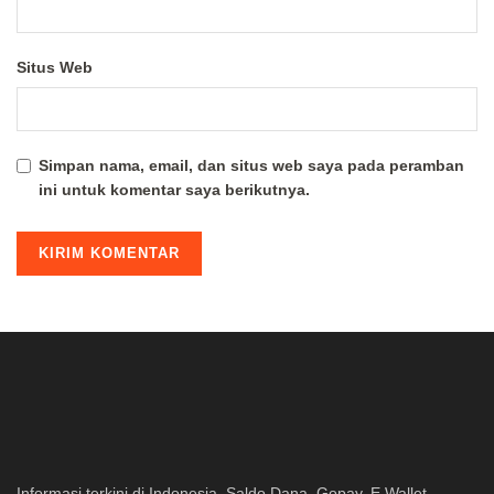
Situs Web
Simpan nama, email, dan situs web saya pada peramban
ini untuk komentar saya berikutnya.
Informasi terkini di Indonesia, Saldo Dana, Gopay, E Wallet,