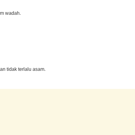
lam wadah.
n tidak terlalu asam.