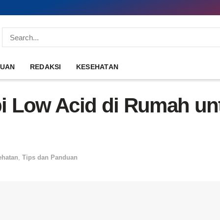
DUAN
REDAKSI
KESEHATAN
 Low Acid di Rumah unt
ehatan
,
Tips dan Panduan