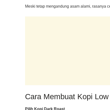
Meski tetap mengandung asam alami, rasanya ce
Cara Membuat Kopi Low 
Pilih Kopi Dark Roast