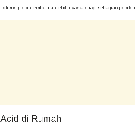
nderung lebih lembut dan lebih nyaman bagi sebagian penderi
Acid di Rumah