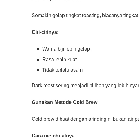
Semakin gelap tingkat roasting, biasanya tingk
Ciri-cirinya
:
Warna biji lebih gelap
Rasa lebih kuat
Tidak terlalu asam
Dark roast sering menjadi pilihan yang lebih n
Gunakan Metode Cold Brew
Cold brew dibuat dengan arir dingin, bukan air p
Cara membuatnya
: