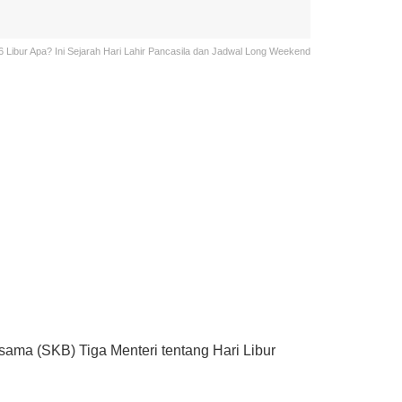
6 Libur Apa? Ini Sejarah Hari Lahir Pancasila dan Jadwal Long Weekend
sama (SKB) Tiga Menteri tentang Hari Libur