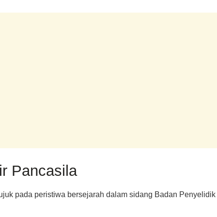
ir Pancasila
merujuk pada peristiwa bersejarah dalam sidang Badan Penyel