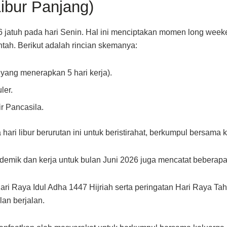
bur Panjang)
6 jatuh pada hari Senin. Hal ini menciptakan momen long weeke
tah. Berikut adalah rincian skemanya:
 yang menerapkan 5 hari kerja).
ler.
ir Pancasila.
i libur berurutan ini untuk beristirahat, berkumpul bersama 
kademik dan kerja untuk bulan Juni 2026 juga mencatat beberapa
ri Raya Idul Adha 1447 Hijriah serta peringatan Hari Raya Tah
an berjalan.