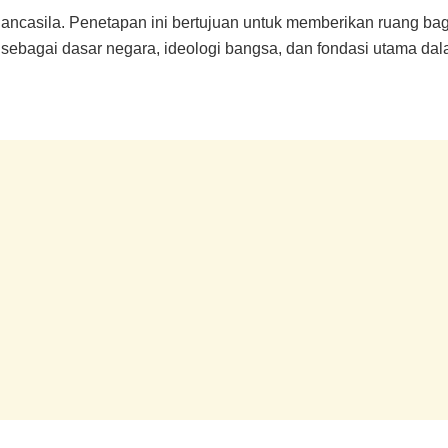
 Pancasila. Penetapan ini bertujuan untuk memberikan ruang ba
la sebagai dasar negara, ideologi bangsa, dan fondasi utama d