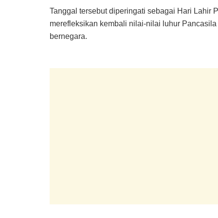
Tanggal tersebut diperingati sebagai Hari Lahir
merefleksikan kembali nilai-nilai luhur Pancasi
bernegara.