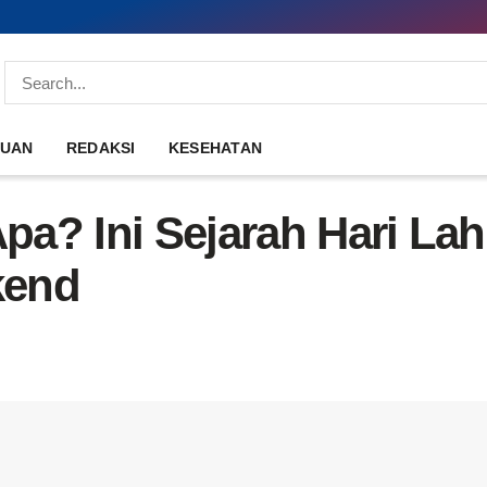
DUAN
REDAKSI
KESEHATAN
Apa? Ini Sejarah Hari Lah
kend