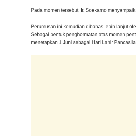
Pada momen tersebut, Ir. Soekarno menyampaika
Perumusan ini kemudian dibahas lebih lanjut o
Sebagai bentuk penghormatan atas momen penti
menetapkan 1 Juni sebagai Hari Lahir Pancasila 