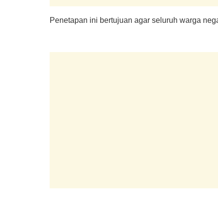
Penetapan ini bertujuan agar seluruh warga neg