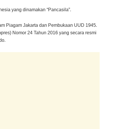
nesia yang dinamakan “Pancasila”.
 dalam Piagam Jakarta dan Pembukaan UUD 1945.
ppres) Nomor 24 Tahun 2016 yang secara resmi
do.