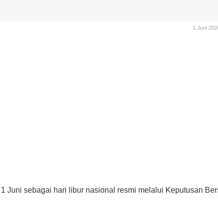
1 Juni 202
 Juni sebagai hari libur nasional resmi melalui Keputusan Ber