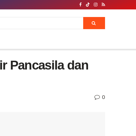
ir Pancasila dan
0