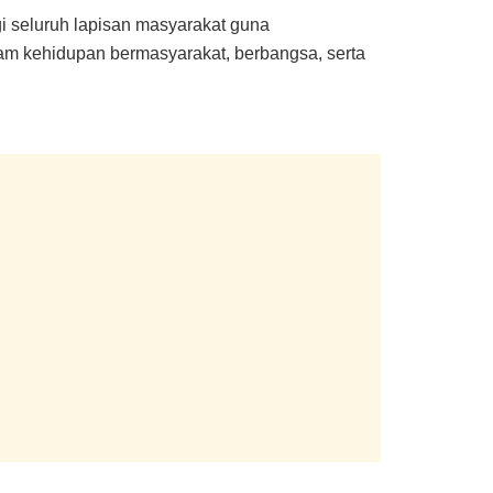
gi seluruh lapisan masyarakat guna
alam kehidupan bermasyarakat, berbangsa, serta