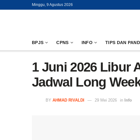
Minggu, 9 Agustus 2026
BPJS
CPNS
INFO
TIPS DAN PAN
1 Juni 2026 Libur 
Jadwal Long Wee
BY
AHMAD RIVALDI
29 Mei 2026
in
Info