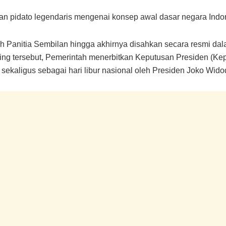
n pidato legendaris mengenai konsep awal dasar negara Indo
leh Panitia Sembilan hingga akhirnya disahkan secara resmi
ng tersebut, Pemerintah menerbitkan Keputusan Presiden (Ke
sekaligus sebagai hari libur nasional oleh Presiden Joko Wido