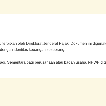
diterbitkan oleh Direktorat Jenderal Pajak. Dokumen ini diguna
 dengan identitas keuangan seseorang.
badi. Sementara bagi perusahaan atau badan usaha, NPWP diter