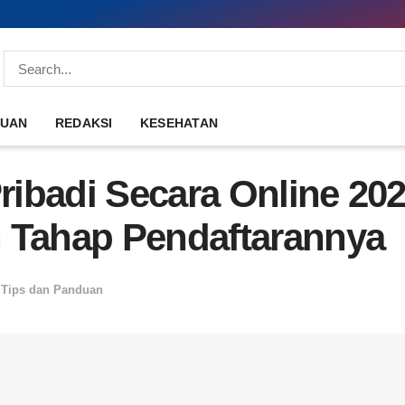
DUAN
REDAKSI
KESEHATAN
ibadi Secara Online 20
 Tahap Pendaftarannya
,
Tips dan Panduan