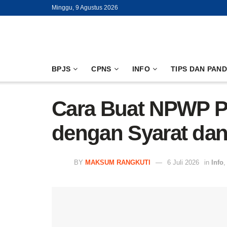
Minggu, 9 Agustus 2026
BPJS
CPNS
INFO
TIPS DAN PAN
Cara Buat NPWP Pr
dengan Syarat dan
BY
MAKSUM RANGKUTI
6 Juli 2026
in
Info