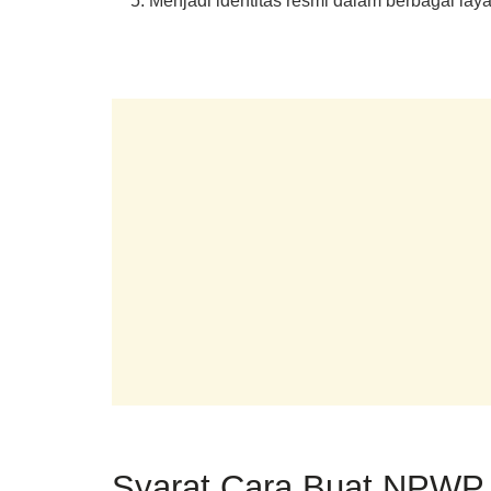
Menjadi identitas resmi dalam berbagai lay
Syarat Cara Buat NPWP 