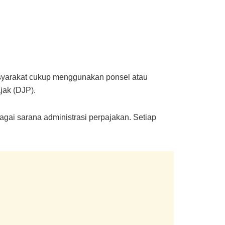
asyarakat cukup menggunakan ponsel atau
jak (DJP).
gai sarana administrasi perpajakan. Setiap