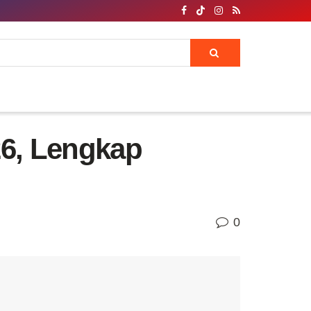
26, Lengkap
0