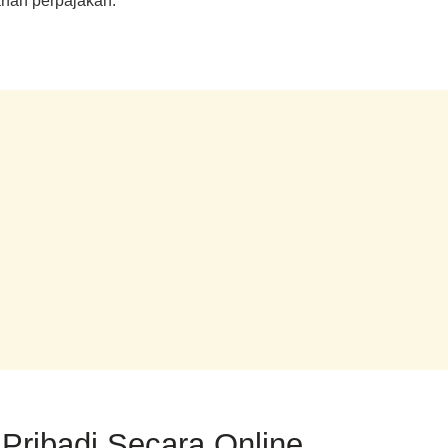
anan perpajakan.
Pribadi Secara Online