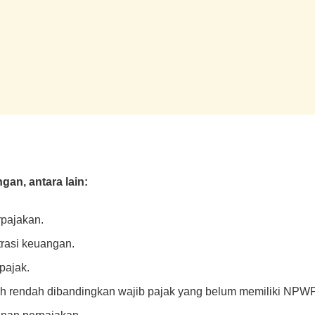
an, antara lain:
pajakan.
rasi keuangan.
pajak.
bih rendah dibandingkan wajib pajak yang belum memiliki NPWP