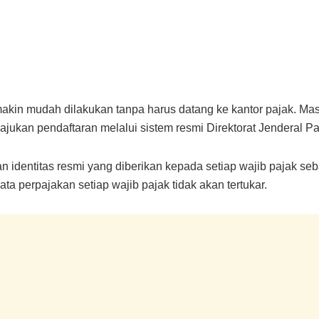
makin mudah dilakukan tanpa harus datang ke kantor pajak. M
jukan pendaftaran melalui sistem resmi Direktorat Jenderal Pa
identitas resmi yang diberikan kepada setiap wajib pajak seba
ata perpajakan setiap wajib pajak tidak akan tertukar.