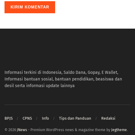
Informasi terkini di Indonesia, Saldo Dana, Gopay, E Wallet,
Informasi bantuan sosial, bantuan pendidikan, beasiswa dan
desil serta informasi update lainnya
BPJS
CPNS
Info
Tips dan Panduan
Redaksi
© 2026
JNews
- Premium WordPress news & magazine theme by
Jegtheme
.