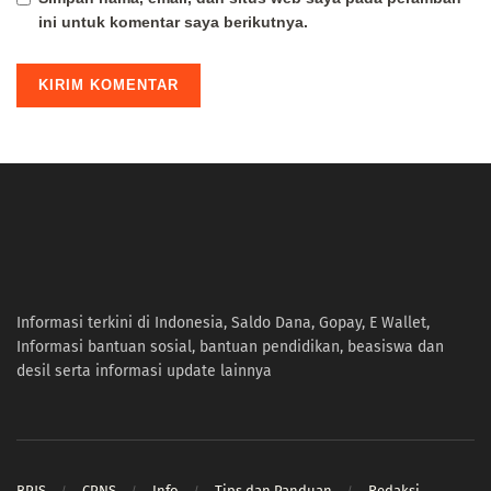
ini untuk komentar saya berikutnya.
Informasi terkini di Indonesia, Saldo Dana, Gopay, E Wallet,
Informasi bantuan sosial, bantuan pendidikan, beasiswa dan
desil serta informasi update lainnya
BPJS
CPNS
Info
Tips dan Panduan
Redaksi