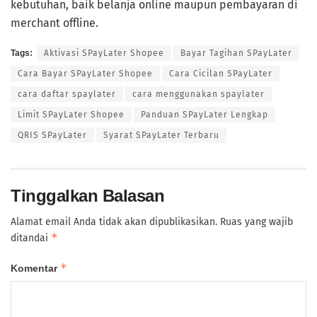
kebutuhan, baik belanja online maupun pembayaran di
merchant offline.
Tags:
Aktivasi SPayLater Shopee
Bayar Tagihan SPayLater
Cara Bayar SPayLater Shopee
Cara Cicilan SPayLater
cara daftar spaylater
cara menggunakan spaylater
Limit SPayLater Shopee
Panduan SPayLater Lengkap
QRIS SPayLater
Syarat SPayLater Terbaru
Tinggalkan Balasan
Alamat email Anda tidak akan dipublikasikan.
Ruas yang wajib
*
ditandai
*
Komentar