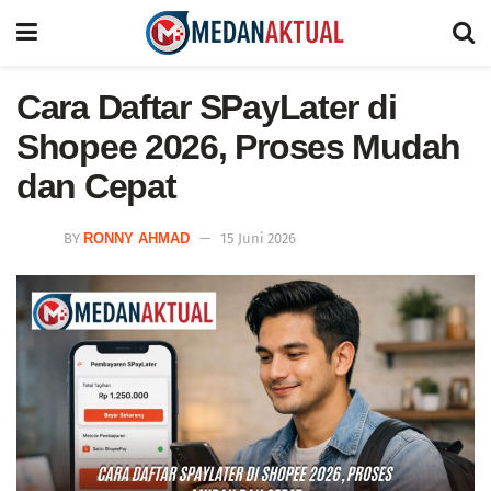
Cara Daftar SPayLater di
Shopee 2026, Proses Mudah
dan Cepat
BY
RONNY AHMAD
15 Juni 2026