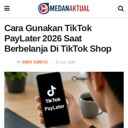
Cara Gunakan TikTok
PayLater 2026 Saat
Berbelanja Di TikTok Shop
BY
JOKO SURIYO
25 Juni 2026