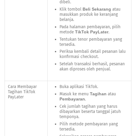
dibeli.
Klik tombol
atau
Beli Sekarang
masukkan produk ke keranjang
belanja.
Pada halaman pembayaran, pilih
metode
.
TikTok PayLater
Tentukan tenor pembayaran yang
tersedia.
Periksa kembali detail pesanan lalu
konfirmasi checkout.
Setelah transaksi berhasil, pesanan
akan diproses oleh penjual.
Cara Membayar
Buka aplikasi TikTok.
Tagihan TikTok
Masuk ke menu
atau
Tagihan
PayLater
.
Pembayaran
Cek jumlah tagihan yang harus
dibayarkan beserta tanggal jatuh
temponya.
Pilih metode pembayaran yang
tersedia.