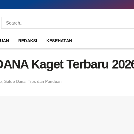
DUAN
REDAKSI
KESEHATAN
DANA Kaget Terbaru 202
o
,
Saldo Dana
,
Tips dan Panduan