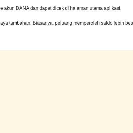
 ke akun DANA dan dapat dicek di halaman utama aplikasi.
biaya tambahan. Biasanya, peluang memperoleh saldo lebih be