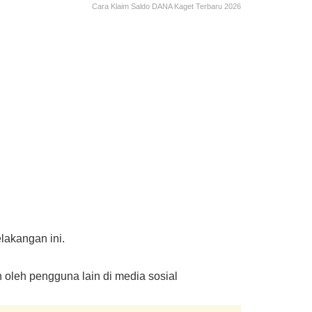
Cara Klaim Saldo DANA Kaget Terbaru 2026
lakangan ini.
 oleh pengguna lain di media sosial