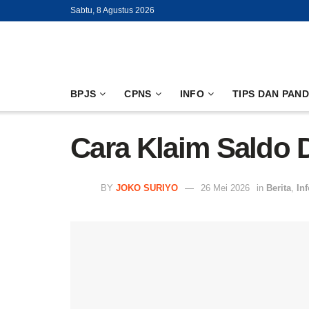
Sabtu, 8 Agustus 2026
BPJS
CPNS
INFO
TIPS DAN PAN
Cara Klaim Saldo 
BY
JOKO SURIYO
26 Mei 2026
in
Berita
,
Inf