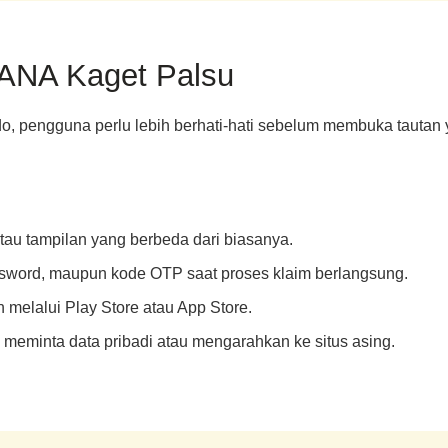
DANA Kaget Palsu
o, pengguna perlu lebih berhati-hati sebelum membuka tautan y
au tampilan yang berbeda dari biasanya.
sword, maupun kode OTP saat proses klaim berlangsung.
melalui Play Store atau App Store.
eminta data pribadi atau mengarahkan ke situs asing.