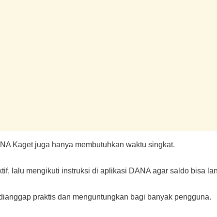
ANA Kaget juga hanya membutuhkan waktu singkat.
, lalu mengikuti instruksi di aplikasi DANA agar saldo bisa l
ena dianggap praktis dan menguntungkan bagi banyak pengguna.