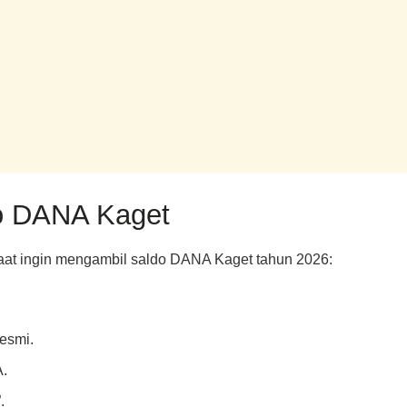
o DANA Kaget
saat ingin mengambil saldo DANA Kaget tahun 2026:
resmi.
A.
.