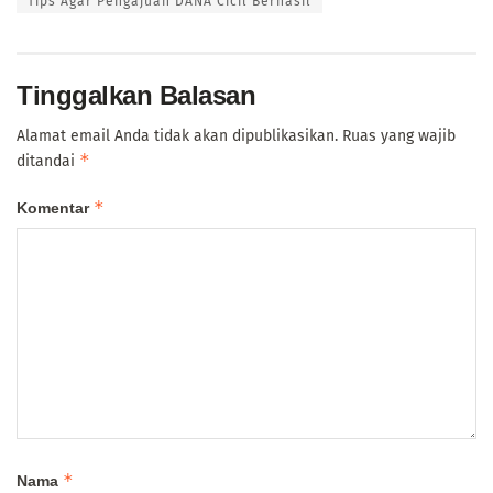
Tips Agar Pengajuan DANA Cicil Berhasil
Tinggalkan Balasan
Alamat email Anda tidak akan dipublikasikan.
Ruas yang wajib
*
ditandai
*
Komentar
*
Nama