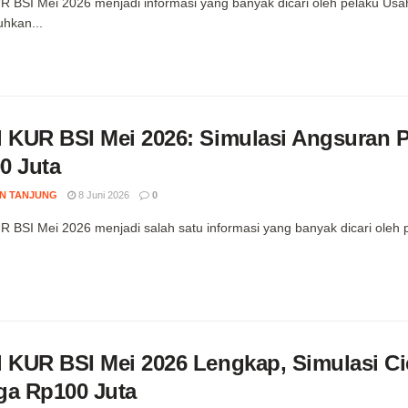
R BSI Mei 2026 menjadi informasi yang banyak dicari oleh pelaku Us
hkan...
l KUR BSI Mei 2026: Simulasi Angsuran 
0 Juta
N TANJUNG
8 Juni 2026
0
R BSI Mei 2026 menjadi salah satu informasi yang banyak dicari oleh
l KUR BSI Mei 2026 Lengkap, Simulasi Ci
ga Rp100 Juta