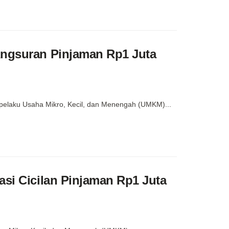
Angsuran Pinjaman Rp1 Juta
h pelaku Usaha Mikro, Kecil, dan Menengah (UMKM)...
asi Cicilan Pinjaman Rp1 Juta