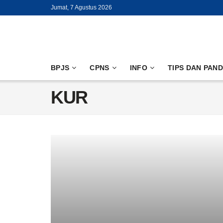
Jumat, 7 Agustus 2026
BPJS
CPNS
INFO
TIPS DAN PAN
KUR