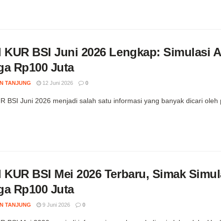
l KUR BSI Juni 2026 Lengkap: Simulasi 
ga Rp100 Juta
N TANJUNG
12 Juni 2026
0
R BSI Juni 2026 menjadi salah satu informasi yang banyak dicari ole
l KUR BSI Mei 2026 Terbaru, Simak Simul
ga Rp100 Juta
N TANJUNG
9 Juni 2026
0