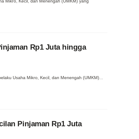
aha Mikro, Kecil, dan Menengah (UMKM) yang
Pinjaman Rp1 Juta hingga
 pelaku Usaha Mikro, Kecil, dan Menengah (UMKM)...
cilan Pinjaman Rp1 Juta