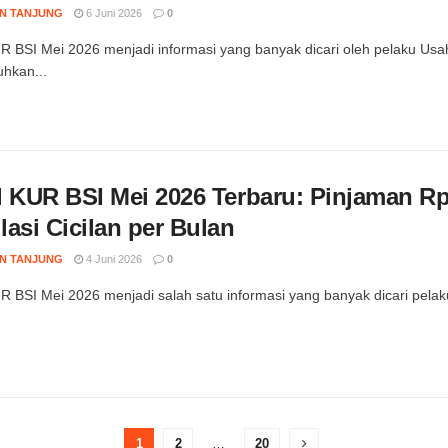
N TANJUNG
6 Juni 2026
0
R BSI Mei 2026 menjadi informasi yang banyak dicari oleh pelaku Us
hkan...
l KUR BSI Mei 2026 Terbaru: Pinjaman Rp
asi Cicilan per Bulan
N TANJUNG
4 Juni 2026
0
R BSI Mei 2026 menjadi salah satu informasi yang banyak dicari pela
1
2
…
20