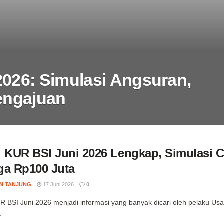
2026: Simulasi Angsuran,
Pengajuan
l KUR BSI Juni 2026 Lengkap, Simulasi C
ga Rp100 Juta
N TANJUNG
17 Juni 2026
0
R BSI Juni 2026 menjadi informasi yang banyak dicari oleh pelaku U
.