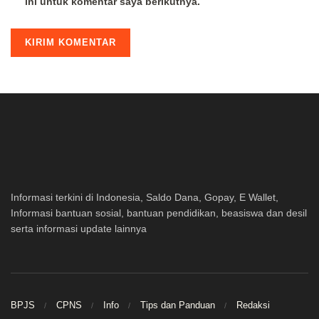
ini untuk komentar saya berikutnya.
Informasi terkini di Indonesia, Saldo Dana, Gopay, E Wallet,
Informasi bantuan sosial, bantuan pendidikan, beasiswa dan desil
serta informasi update lainnya
BPJS
CPNS
Info
Tips dan Panduan
Redaksi