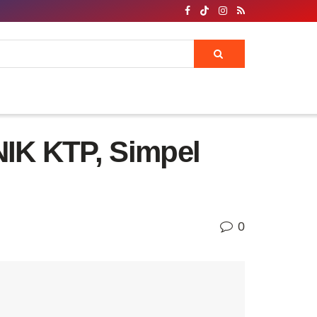
IK KTP, Simpel
0