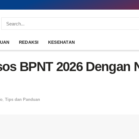
DUAN
REDAKSI
KESEHATAN
os BPNT 2026 Dengan N
fo
,
Tips dan Panduan