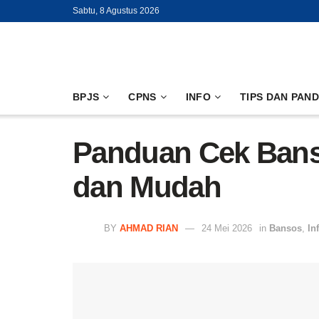
Sabtu, 8 Agustus 2026
BPJS
CPNS
INFO
TIPS DAN PAN
Panduan Cek Bans
dan Mudah
BY
AHMAD RIAN
24 Mei 2026
in
Bansos
,
In