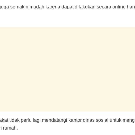
T juga semakin mudah karena dapat dilakukan secara online
kat tidak perlu lagi mendatangi kantor dinas sosial untuk meng
ri rumah.