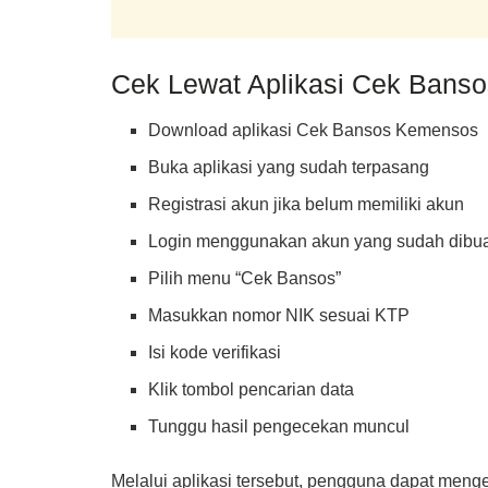
Cek Lewat Aplikasi Cek Banso
Download aplikasi Cek Bansos Kemensos
Buka aplikasi yang sudah terpasang
Registrasi akun jika belum memiliki akun
Login menggunakan akun yang sudah dibu
Pilih menu “Cek Bansos”
Masukkan nomor NIK sesuai KTP
Isi kode verifikasi
Klik tombol pencarian data
Tunggu hasil pengecekan muncul
Melalui aplikasi tersebut, pengguna dapat meng