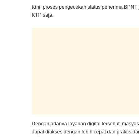
Kini, proses pengecekan status penerima BPN
KTP saja.
Dengan adanya layanan digital tersebut, masyara
dapat diakses dengan lebih cepat dan praktis da