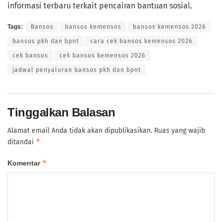
informasi terbaru terkait pencairan bantuan sosial.
Tags:
Bansos
bansos kemensos
bansos kemensos 2026
bansos pkh dan bpnt
cara cek bansos kemensos 2026
cek bansos
cek bansos kemensos 2026
jadwal penyaluran bansos pkh dan bpnt
Tinggalkan Balasan
Alamat email Anda tidak akan dipublikasikan.
Ruas yang wajib
*
ditandai
*
Komentar