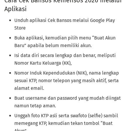
Cara Cek Bansos Kemensos 2026 melalui
Aplikasi
Unduh aplikasi Cek Bansos melalui Google Play
Store
Buka aplikasi, kemudian pilih menu “Buat Akun
Baru” apabila belum memiliki akun.
Isi data diri secara lengkap dan benar, meliputi
Nomor Kartu Keluarga (KK),
Nomor Induk Kependudukan (NIK), nama lengkap
sesuai KTP, nomor telepon yang masih aktif, serta
alamat email.
Buat username dan password yang mudah diingat
namun tetap aman.
Unggah foto KTP asli serta swafoto (selfie) sambil
memegang KTP, kemudian tekan tombol “Buat
Akun”.