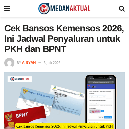
Cek Bansos Kemensos 2026,
Ini Jadwal Penyaluran untuk
PKH dan BPNT
BY
AISYAH
3 Juli 2026