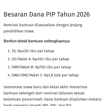
Besaran Dana PIP Tahun 2026
Nominal bantuan disesuaikan dengan jenjang
pendidikan siswa.
Berikut detail bantuan selengkapnya:
TK: Rp450 ribu per tahap
SD/Paket A: Rp450 ribu per tahap
SMP/Paket B: Rp750 ribu per tahap
SMA/SMK/Paket C: Rp1,8 juta per tahap
Sementara siswa baru dan kelas akhir menerima
bantuan setengah dari nominal tahunan sesuai
ketentuan pemerintah. Dana bantuan disalurkan melalui
bank penyalur seperti BRI, BNI, dan BSI.