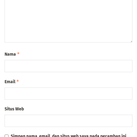
*
Nama
*
Email
Situs Web
Simpan nama, email, dan situs web saya pada peramban ini