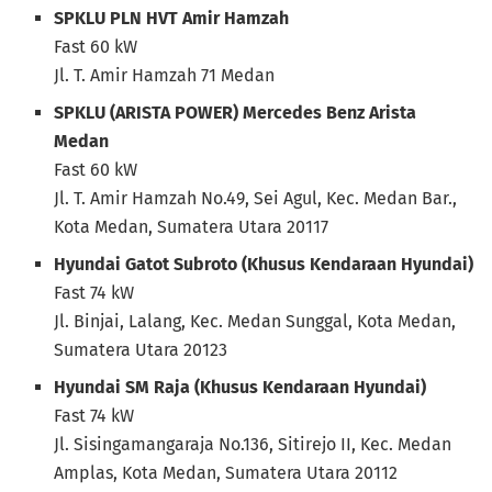
SPKLU PLN HVT Amir Hamzah
Fast 60 kW
Jl. T. Amir Hamzah 71 Medan
SPKLU (ARISTA POWER) Mercedes Benz Arista
Medan
Fast 60 kW
Jl. T. Amir Hamzah No.49, Sei Agul, Kec. Medan Bar.,
Kota Medan, Sumatera Utara 20117
Hyundai Gatot Subroto (Khusus Kendaraan Hyundai)
Fast 74 kW
Jl. Binjai, Lalang, Kec. Medan Sunggal, Kota Medan,
Sumatera Utara 20123
Hyundai SM Raja (Khusus Kendaraan Hyundai)
Fast 74 kW
Jl. Sisingamangaraja No.136, Sitirejo II, Kec. Medan
Amplas, Kota Medan, Sumatera Utara 20112