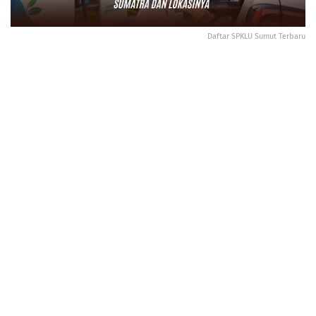
Daftar SPKLU Sumut Terbaru