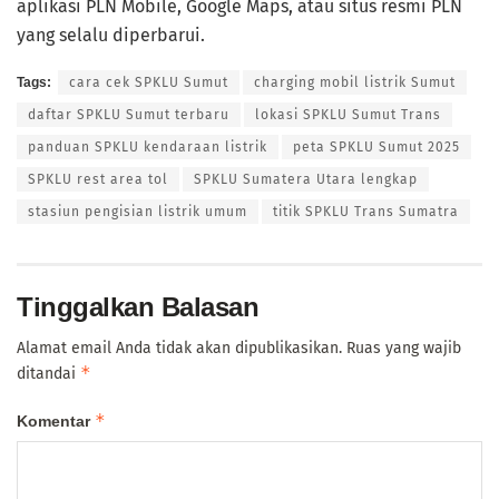
aplikasi PLN Mobile, Google Maps, atau situs resmi PLN
yang selalu diperbarui.
Tags:
cara cek SPKLU Sumut
charging mobil listrik Sumut
daftar SPKLU Sumut terbaru
lokasi SPKLU Sumut Trans
panduan SPKLU kendaraan listrik
peta SPKLU Sumut 2025
SPKLU rest area tol
SPKLU Sumatera Utara lengkap
stasiun pengisian listrik umum
titik SPKLU Trans Sumatra
Tinggalkan Balasan
Alamat email Anda tidak akan dipublikasikan.
Ruas yang wajib
*
ditandai
*
Komentar