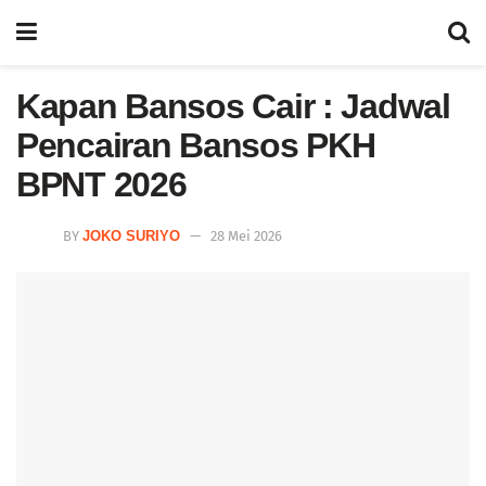
Kapan Bansos Cair : Jadwal
Pencairan Bansos PKH
BPNT 2026
BY
JOKO SURIYO
28 Mei 2026