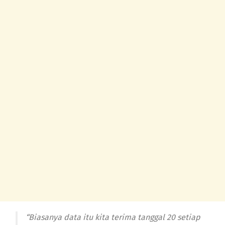
“Biasanya data itu kita terima tanggal 20 setiap