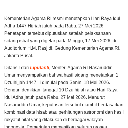
Kementerian Agama RI resmi menetapkan Hari Raya Idul
Adha 1447 Hijriah jatuh pada Rabu, 27 Mei 2026.
Penetapan tersebut diputuskan setelah pelaksanaan
sidang isbat yang digelar pada Minggu, 17 Mei 2026, di
Auditorium H.M. Rasjidi, Gedung Kementerian Agama RI,
Jakarta Pusat.
Dilansir dari
Liputan6
, Menteri Agama RI Nasaruddin
Umar menyampaikan bahwa hasil sidang menetapkan 1
Dzulhijjah 1447 H dimulai pada Senin, 18 Mei 2026.
Dengan demikian, tanggal 10 Dzulhijjah atau Hari Raya
Idul Adha jatuh pada Rabu, 27 Mei 2026. Menurut
Nasaruddin Umar, keputusan tersebut diambil berdasarkan
kombinasi data hisab atau perhitungan astronomi dan hasil
rukyatul hilal yang dilakukan di berbagai wilayah
Indonesia. Pemerintah memastikan seluruh proses