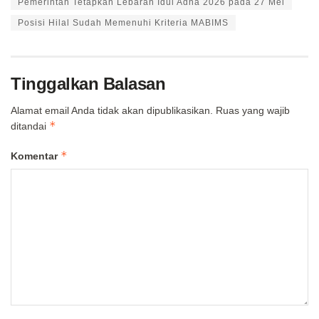
Pemerintah Tetapkan Lebaran Idul Adha 2026 pada 27 Mei
Posisi Hilal Sudah Memenuhi Kriteria MABIMS
Tinggalkan Balasan
Alamat email Anda tidak akan dipublikasikan.
Ruas yang wajib
*
ditandai
*
Komentar