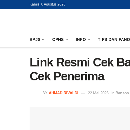
Kamis, 6 Agustus 2026
BPJS
CPNS
INFO
TIPS DAN PAN
Link Resmi Cek Ba
Cek Penerima
BY
AHMAD RIVALDI
22 Mei 2026
in
Bansos