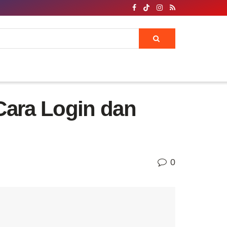
Cara Login dan
0