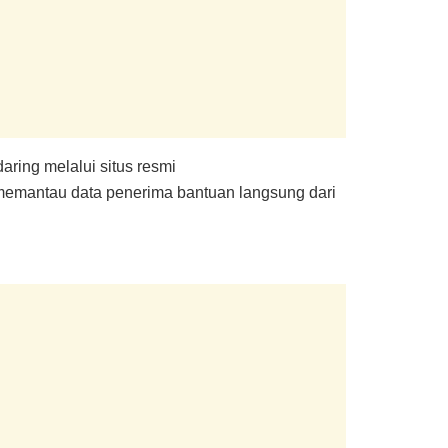
ring melalui situs resmi
k memantau data penerima bantuan langsung dari