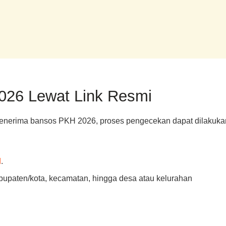
026 Lewat Link Resmi
 penerima bansos PKH 2026, proses pengecekan dapat dilaku
d
.
 kabupaten/kota, kecamatan, hingga desa atau kelurahan