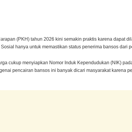
apan (PKH) tahun 2026 kini semakin praktis karena dapat dila
 Sosial hanya untuk memastikan status penerima bansos dari p
arga cukup menyiapkan Nomor Induk Kependudukan (NIK) pada
genai pencairan bansos ini banyak dicari masyarakat karena p