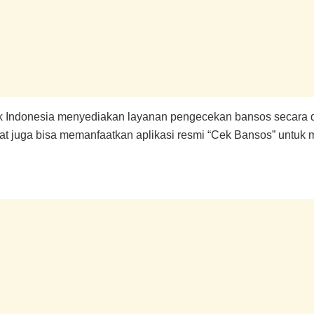
k Indonesia menyediakan layanan pengecekan bansos secara da
akat juga bisa memanfaatkan aplikasi resmi “Cek Bansos” untu