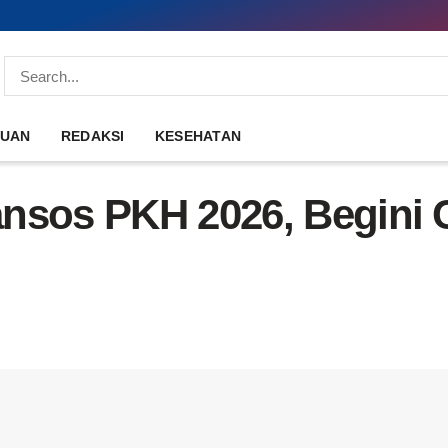
DUAN
REDAKSI
KESEHATAN
nsos PKH 2026, Begini 