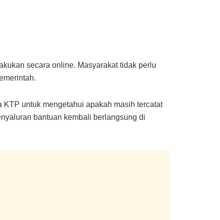
kukan secara online. Masyarakat tidak perlu
emerintah.
 KTP untuk mengetahui apakah masih tercatat
enyaluran bantuan kembali berlangsung di