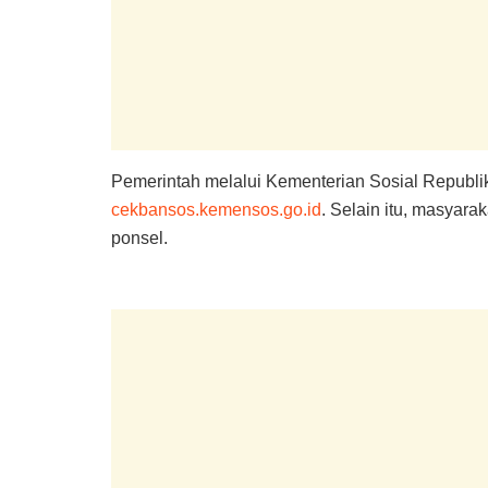
Pemerintah melalui Kementerian Sosial Republi
cekbansos.kemensos.go.id
. Selain itu, masyar
ponsel.