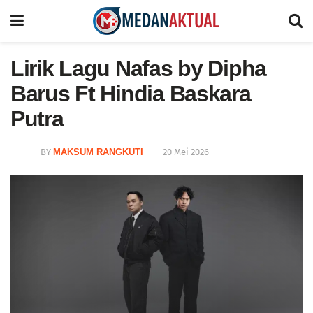
Lirik Lagu Nafas by Dipha
Barus Ft Hindia Baskara
Putra
BY
MAKSUM RANGKUTI
20 Mei 2026