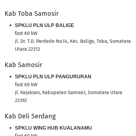
Kab Toba Samosir
SPKLU PLN ULP BALIGE
fast 60 kW
Jl. Dr. T.D. Pardede No.14, Kec. Balige, Toba, Sumatera
Utara 22312
Kab Samosir
SPKLU PLN ULP PANGURURAN
fast 60 kW
Jl. Kejaksan, Kabupaten Samosir, Sumatera Utara
22392
Kab Deli Serdang
SPKLU WING HUB KUALANAMU
fast 60 kW