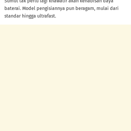
Sumut tak perlu lagi khawatir akan kehabisan daya
baterai. Model pengisiannya pun beragam, mulai dari
standar hingga ultrafast.