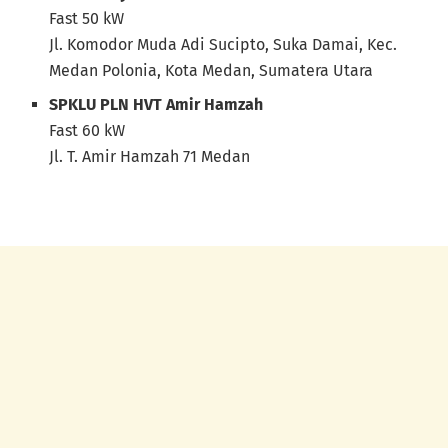
Fast 50 kW
Jl. Komodor Muda Adi Sucipto, Suka Damai, Kec.
Medan Polonia, Kota Medan, Sumatera Utara
SPKLU PLN HVT Amir Hamzah
Fast 60 kW
Jl. T. Amir Hamzah 71 Medan