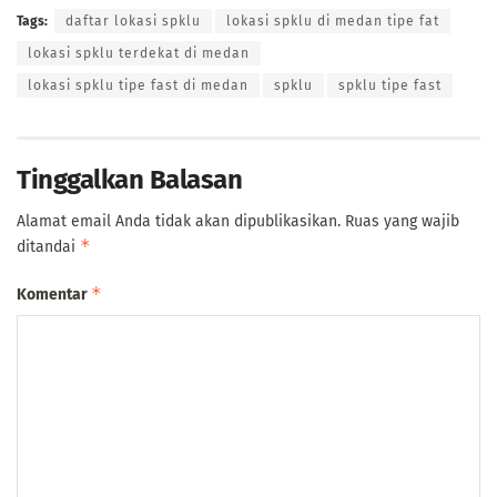
Tags:
daftar lokasi spklu
lokasi spklu di medan tipe fat
lokasi spklu terdekat di medan
lokasi spklu tipe fast di medan
spklu
spklu tipe fast
Tinggalkan Balasan
Alamat email Anda tidak akan dipublikasikan.
Ruas yang wajib
*
ditandai
*
Komentar