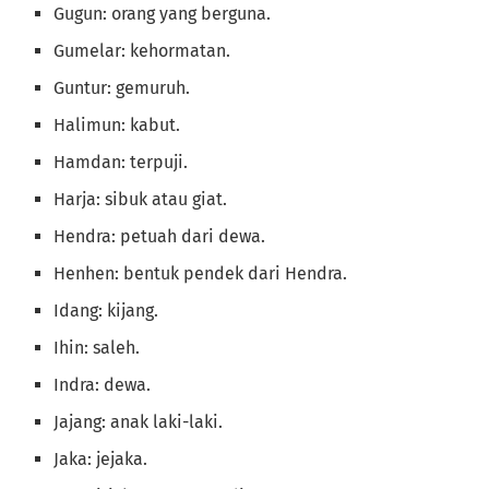
Gugun: orang yang berguna.
Gumelar: kehormatan.
Guntur: gemuruh.
Halimun: kabut.
Hamdan: terpuji.
Harja: sibuk atau giat.
Hendra: petuah dari dewa.
Henhen: bentuk pendek dari Hendra.
Idang: kijang.
Ihin: saleh.
Indra: dewa.
Jajang: anak laki-laki.
Jaka: jejaka.