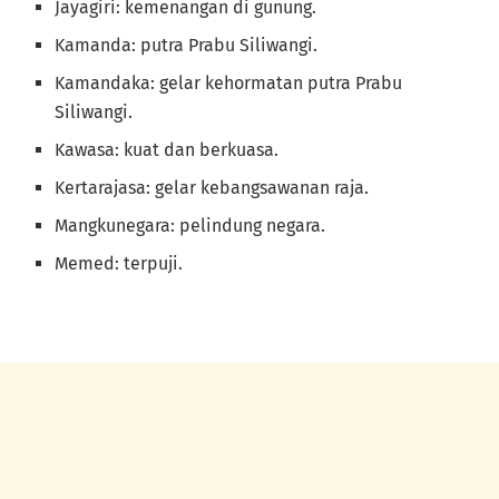
Jayagiri: kemenangan di gunung.
Kamanda: putra Prabu Siliwangi.
Kamandaka: gelar kehormatan putra Prabu
Siliwangi.
Kawasa: kuat dan berkuasa.
Kertarajasa: gelar kebangsawanan raja.
Mangkunegara: pelindung negara.
Memed: terpuji.