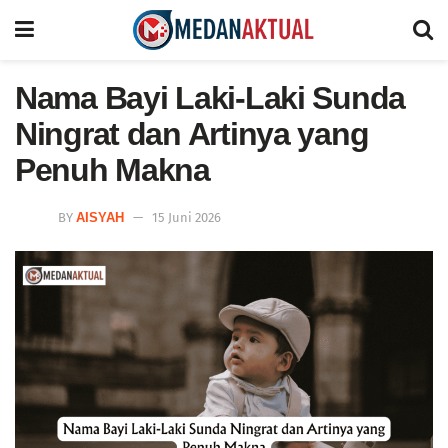
Nama Bayi Laki-Laki Sunda
Ningrat dan Artinya yang
Penuh Makna
BY
AISYAH
15 Juni 2026