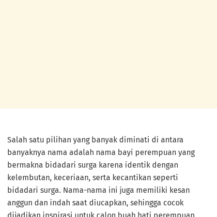
Salah satu pilihan yang banyak diminati di antara
banyaknya nama adalah nama bayi perempuan yang
bermakna bidadari surga karena identik dengan
kelembutan, keceriaan, serta kecantikan seperti
bidadari surga. Nama-nama ini juga memiliki kesan
anggun dan indah saat diucapkan, sehingga cocok
dijadikan inspirasi untuk calon buah hati perempuan.