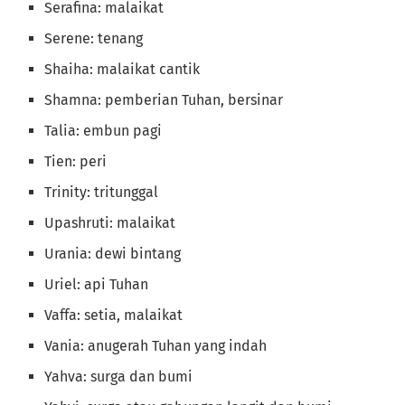
Serafina: malaikat
Serene: tenang
Shaiha: malaikat cantik
Shamna: pemberian Tuhan, bersinar
Talia: embun pagi
Tien: peri
Trinity: tritunggal
Upashruti: malaikat
Urania: dewi bintang
Uriel: api Tuhan
Vaffa: setia, malaikat
Vania: anugerah Tuhan yang indah
Yahva: surga dan bumi