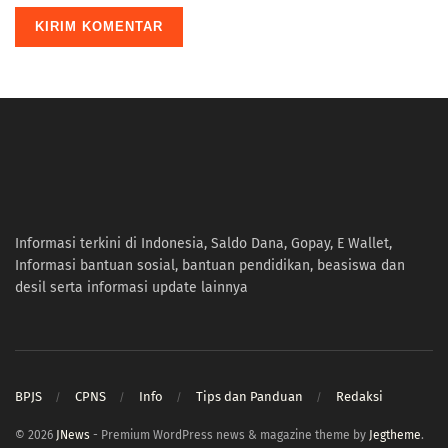
Informasi terkini di Indonesia, Saldo Dana, Gopay, E Wallet,
Informasi bantuan sosial, bantuan pendidikan, beasiswa dan
desil serta informasi update lainnya
BPJS
CPNS
Info
Tips dan Panduan
Redaksi
© 2026
JNews
- Premium WordPress news & magazine theme by
Jegtheme
.