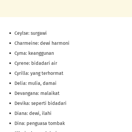
Ceylse: surgawi
Charmeine: dewi harmoni
Cyma: keanggunan
Cyrene: bidadari air
Cyrilla: yang terhormat
Delia: mulia, damai
Devangana: malaikat
Devika: seperti bidadari
Diana: dewi, ilahi
Dina: penguasa tombak