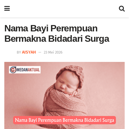
Nama Bayi Perempuan
Bermakna Bidadari Surga
BY
AISYAH
23 Mei 2026