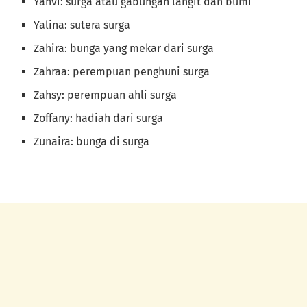
Yahvi: surga atau gabungan langit dan bumi
Yalina: sutera surga
Zahira: bunga yang mekar dari surga
Zahraa: perempuan penghuni surga
Zahsy: perempuan ahli surga
Zoffany: hadiah dari surga
Zunaira: bunga di surga