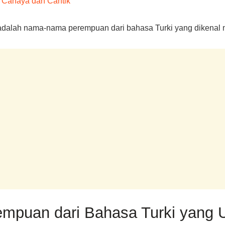
Cahaya dan Cantik
adalah nama-nama perempuan dari bahasa Turki yang dikenal mem
empuan dari Bahasa Turki yang 