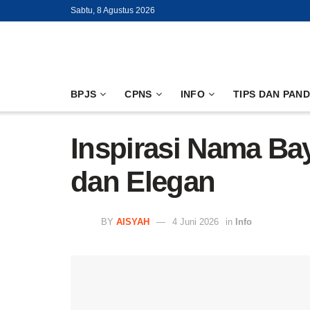
Sabtu, 8 Agustus 2026
BPJS
CPNS
INFO
TIPS DAN PAN
Inspirasi Nama Ba
dan Elegan
BY
AISYAH
4 Juni 2026
in
Info