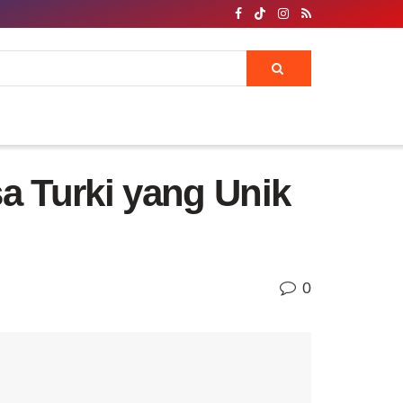
a Turki yang Unik
0