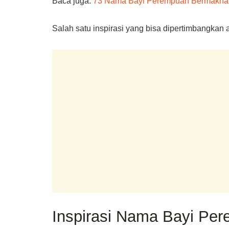
Baca juga:
73 Nama Bayi Perempuan Bermakna 
Salah satu inspirasi yang bisa dipertimbangkan 
Inspirasi Nama Bayi Per