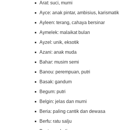
Arat: suci, murni
Ayce: anak pintar, ambisius, karismatik
Ayleen: terang, cahaya bersinar
Aymelek: malaikat bulan
Ayzel: unik, eksotik
Azani: anak muda
Bahar: musim semi
Banou: perempuan, putri
Basak: gandum
Begum: putri
Belgin: jelas dan murni
Beria: paling cantik dan dewasa
Berfu: ratu salju