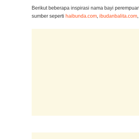
Berikut beberapa inspirasi nama bayi perempuan 
sumber seperti
haibunda.com
,
ibudanbalita.com