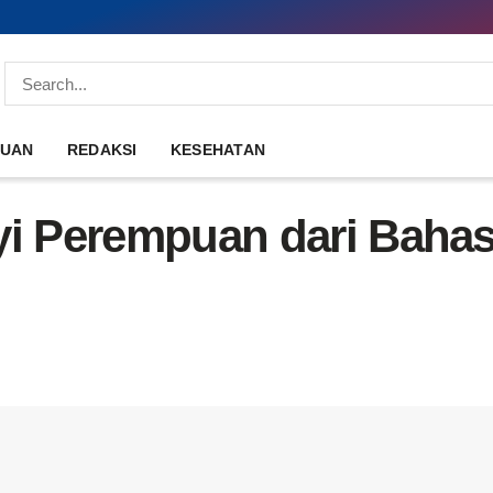
DUAN
REDAKSI
KESEHATAN
yi Perempuan dari Bahas