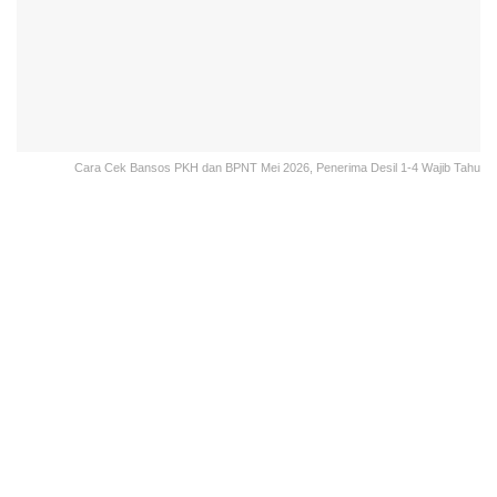
Cara Cek Bansos PKH dan BPNT Mei 2026, Penerima Desil 1-4 Wajib Tahu