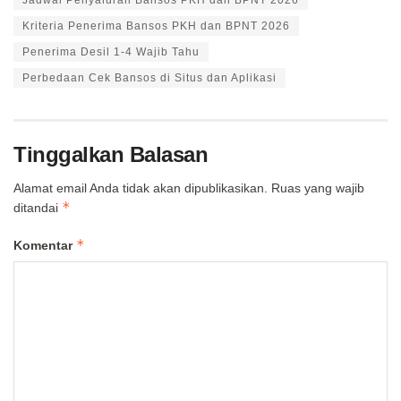
Jadwal Penyaluran Bansos PKH dan BPNT 2026
Kriteria Penerima Bansos PKH dan BPNT 2026
Penerima Desil 1-4 Wajib Tahu
Perbedaan Cek Bansos di Situs dan Aplikasi
Tinggalkan Balasan
Alamat email Anda tidak akan dipublikasikan.
Ruas yang wajib
*
ditandai
*
Komentar