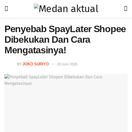
Penyebab SpayLater Shopee
Dibekukan Dan Cara
Mengatasinya!
BY
JOKO SURIYO
20 Juni 2026