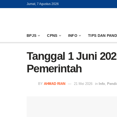
Jumat, 7 Agustus 2026
BPJS
CPNS
INFO
TIPS DAN PAN
Tanggal 1 Juni 20
Pemerintah
BY
AHMAD RIAN
21 Mei 2026
in
Info
,
Pendi