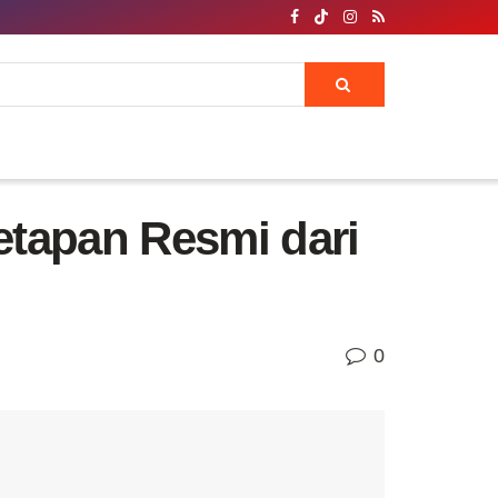
etapan Resmi dari
0