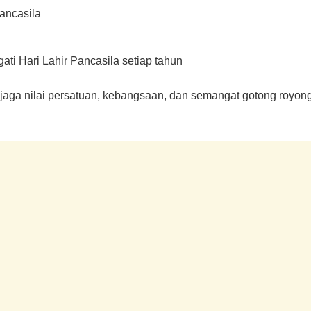
Pancasila
i Hari Lahir Pancasila setiap tahun
njaga nilai persatuan, kebangsaan, dan semangat gotong royong