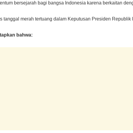
entum bersejarah bagi bangsa Indonesia karena berkaitan deng
gus tanggal merah tertuang dalam Keputusan Presiden Republik
etapkan bahwa: