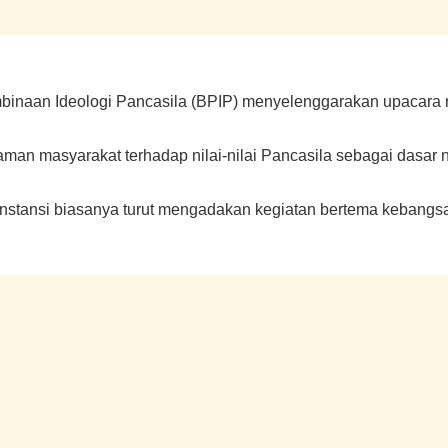
binaan Ideologi Pancasila (BPIP) menyelenggarakan upacara re
man masyarakat terhadap nilai-nilai Pancasila sebagai dasar 
 instansi biasanya turut mengadakan kegiatan bertema kebang