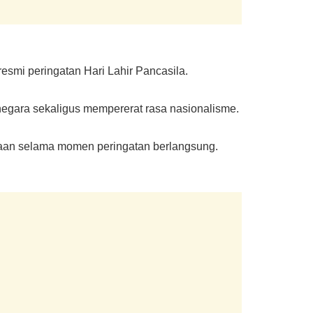
smi peringatan Hari Lahir Pancasila.
negara sekaligus mempererat rasa nasionalisme.
saan selama momen peringatan berlangsung.