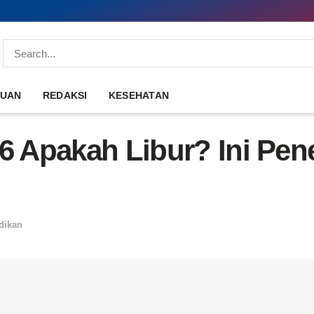
DUAN
REDAKSI
KESEHATAN
26 Apakah Libur? Ini Pen
dikan