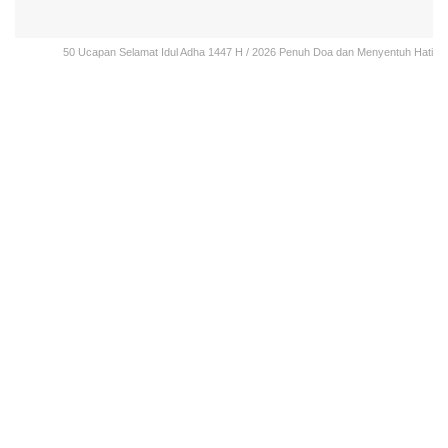
50 Ucapan Selamat Idul Adha 1447 H / 2026 Penuh Doa dan Menyentuh Hati