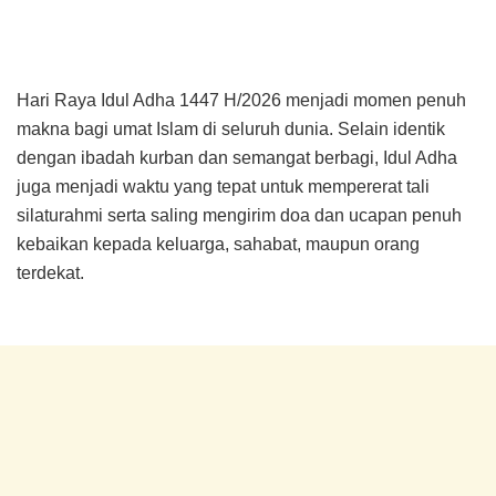
Hari Raya Idul Adha 1447 H/2026 menjadi momen penuh
makna bagi umat Islam di seluruh dunia. Selain identik
dengan ibadah kurban dan semangat berbagi, Idul Adha
juga menjadi waktu yang tepat untuk mempererat tali
silaturahmi serta saling mengirim doa dan ucapan penuh
kebaikan kepada keluarga, sahabat, maupun orang
terdekat.