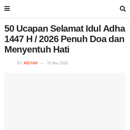
50 Ucapan Selamat Idul Adha
1447 H / 2026 Penuh Doa dan
Menyentuh Hati
BY
AISYAH
26 Mei 2026