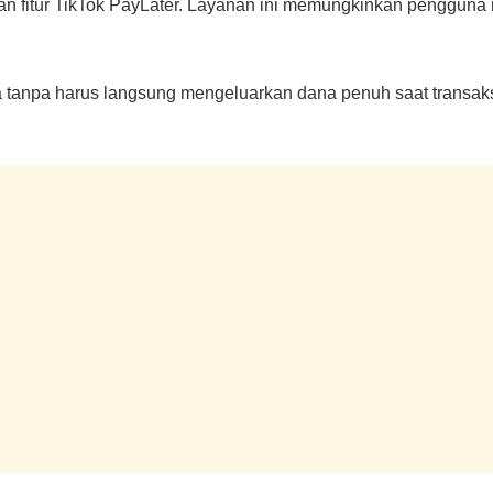
kan fitur TikTok PayLater. Layanan ini memungkinkan pengguna
 tanpa harus langsung mengeluarkan dana penuh saat transaks