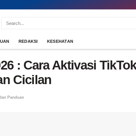
DUAN
REDAKSI
KESEHATAN
26 : Cara Aktivasi TikTo
n Cicilan
 dan Panduan