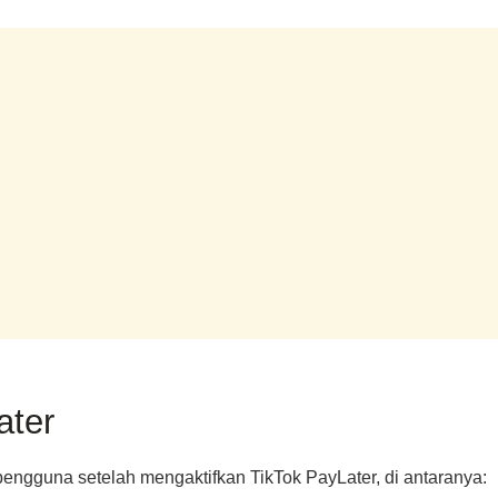
ater
engguna setelah mengaktifkan TikTok PayLater, di antaranya: