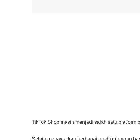
TikTok Shop masih menjadi salah satu platform 
Selain menawarkan berbagai produk dengan har