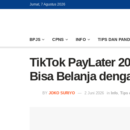
Jumat, 7 Agustus 2026
BPJS
CPNS
INFO
TIPS DAN PAN
TikTok PayLater 20
Bisa Belanja denga
BY
JOKO SURIYO
2 Juni 2026
in
Info
,
Tips