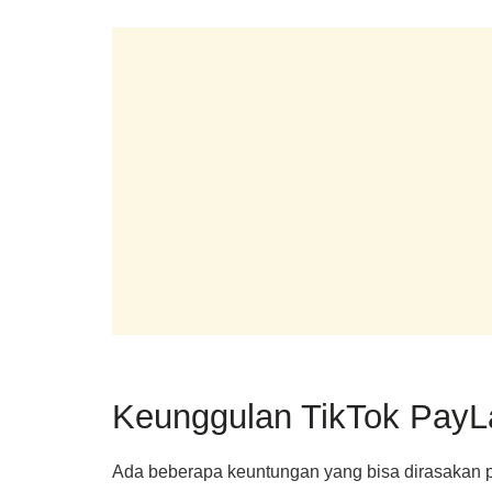
Keunggulan TikTok PayL
Ada beberapa keuntungan yang bisa dirasakan p