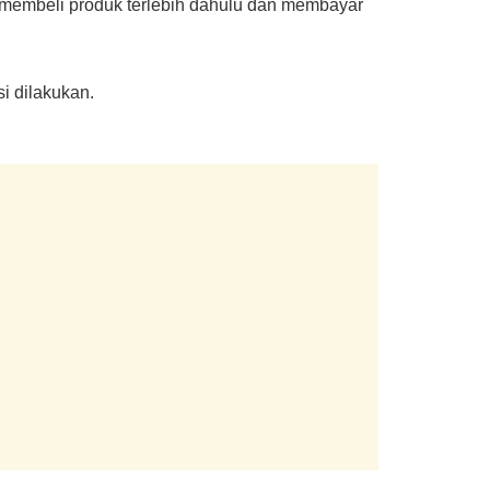
 membeli produk terlebih dahulu dan membayar
i dilakukan.