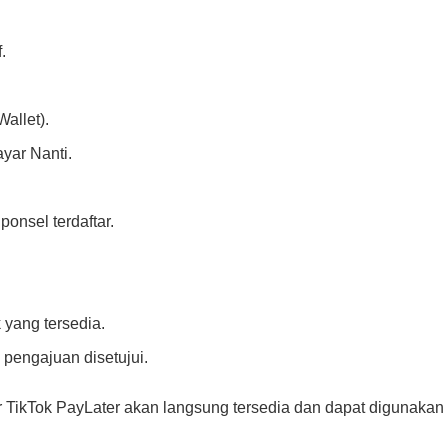
.
allet).
yar Nanti.
onsel terdaftar.
 yang tersedia.
 pengajuan disetujui.
tur TikTok PayLater akan langsung tersedia dan dapat digunakan